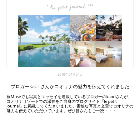
2018年04月24日
ブロガーKaoriさんがコオリナの魅力を伝えてくれました
旅Museでも写真とエッセイを連載しているブロガーのkaoriさんが、
コオリナリゾートでの滞在をご自身のブログサイト「le petit
journal」に掲載してくださいました。素敵な写真と文章でコオリナの
魅力を伝えていただいています。ぜひ皆さんもご一読・・・