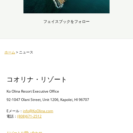
フェイスブックをフォロー
ホーム
>
ニュース
コオリナ・リゾート
Ko Olina Resort Executive Office
92-1047 Olani Street, Unit 1206, Kapolei, HI 96707
Eメール：
info@KoOlina.com
電話：
(808)671-2512
リゾートお問い合わせ