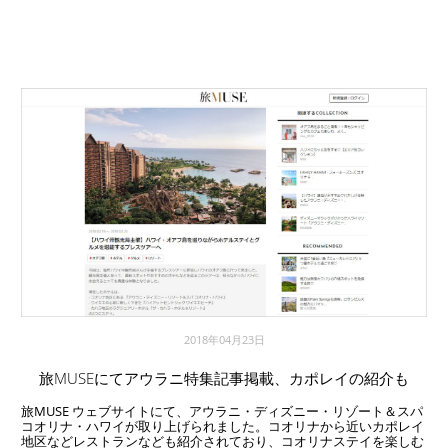
2018年04月23日
旅MUSEにてアウラニ特集記事掲載、カポレイの紹介も
旅MUSE ウェブサイトにて、アウラニ・ディズニー・リゾート＆スパ
コオリナ・ハワイが取り上げられました。コオリナから近いカポレイ
地区などレストランなども紹介されており、コオリナステイを楽しむ