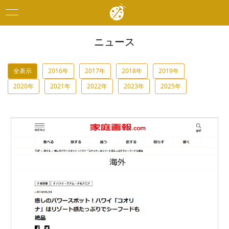
Toggle
navigation
ニュース
全表示
2016年
2017年
2018年
2019年
2020年
2021年
2022年
2023年
2025年