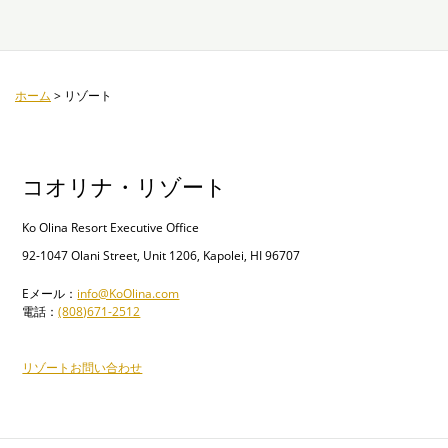
ホーム
>
リゾート
コオリナ・リゾート
Ko Olina Resort Executive Office
92-1047 Olani Street, Unit 1206, Kapolei, HI 96707
Eメール：
info@KoOlina.com
電話：
(808)671-2512
リゾートお問い合わせ