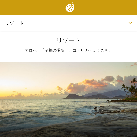
Toggle
navigation
リゾート
リゾート
アロハ 「至福の場所」、コオリナへようこそ。