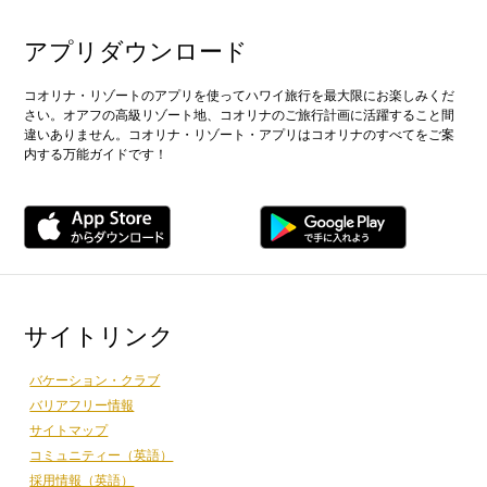
アプリダウンロード
コオリナ・リゾートのアプリを使ってハワイ旅行を最大限にお楽しみくだ
さい。オアフの高級リゾート地、コオリナのご旅行計画に活躍すること間
違いありません。コオリナ・リゾート・アプリはコオリナのすべてをご案
内する万能ガイドです！
サイトリンク
バケーション・クラブ
バリアフリー情報
サイトマップ
コミュニティー（英語）
採用情報（英語）