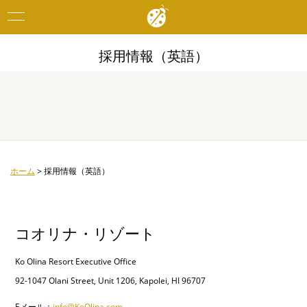
Toggle
navigation
採用情報（英語）
ホーム
>
採用情報（英語）
コオリナ・リゾート
Ko Olina Resort Executive Office
92-1047 Olani Street, Unit 1206, Kapolei, HI 96707
Eメール：
info@KoOlina.com