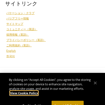
サイトリンク
バケーション・クラブ
バリアフリー情報
サイトマップ
コミュニティー（英語）
採用情報（英語）
プライバシーポリシー（英語）
ご利用規約（英語）
English
한국어
By clicking on “Accept All Cookies”, you agree to the storing
of cookies on your device to enhance site navigation,
analyze site usage, and assist in our marketing efforts.
View Cookie Policy
©
2026 Ko Olina Resort