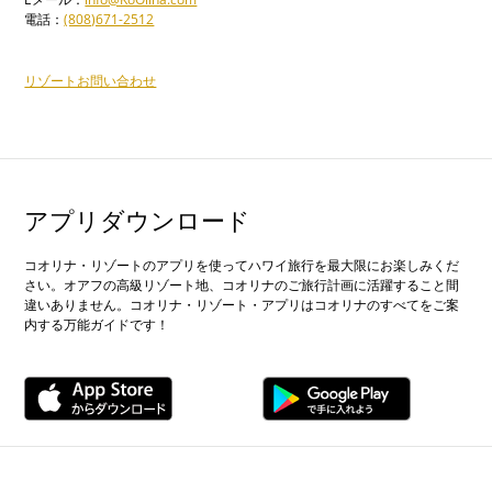
電話：
(808)671-2512
リゾートお問い合わせ
アプリダウンロード
コオリナ・リゾートのアプリを使ってハワイ旅行を最大限にお楽しみくだ
さい。オアフの高級リゾート地、コオリナのご旅行計画に活躍すること間
違いありません。コオリナ・リゾート・アプリはコオリナのすべてをご案
内する万能ガイドです！