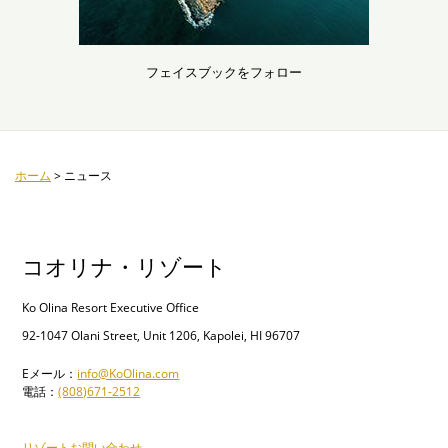
フェイスブックをフォロー
ホーム
>
ニュース
コオリナ・リゾート
Ko Olina Resort Executive Office
92-1047 Olani Street, Unit 1206, Kapolei, HI 96707
Eメール：
info@KoOlina.com
電話：
(808)671-2512
リゾートお問い合わせ