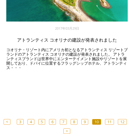
2017年03月29日
アトランティス コオリナの建設が発表されました
コオリナ・リゾート内にアメリカ初となるアトランティス リゾートブ
ランドのアトランティス コオリナの建設が発表されました。 アトラ
ンティスブランドは世界中にエンターテイメント施設やリゾートを展
開しており、ドバイに位置するフラッグシップホテル、アトランティ
ス・・・
<
3
4
5
6
7
8
9
10
11
12
>