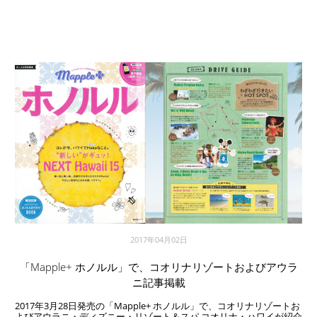
2017年04月02日
「Mapple+ ホノルル」で、コオリナリゾートおよびアウラ
ニ記事掲載
2017年3月28日発売の「Mapple+ ホノルル」で、コオリナリゾートお
よびアウラニ・ディズニー・リゾート＆スパ コオリナ・ハワイが紹介