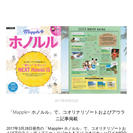
2017年04月02日
「Mapple+ ホノルル」で、コオリナリゾートおよびアウラ
ニ記事掲載
2017年3月28日発売の「Mapple+ ホノルル」で、コオリナリゾートお
よびアウラニ・ディズニー・リゾート＆スパ コオリナ・ハワイが紹介