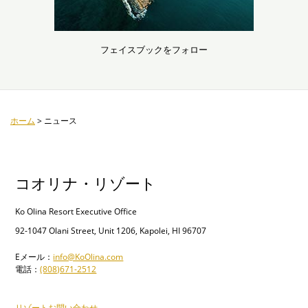
フェイスブックをフォロー
ホーム
>
ニュース
コオリナ・リゾート
Ko Olina Resort Executive Office
92-1047 Olani Street, Unit 1206, Kapolei, HI 96707
Eメール：
info@KoOlina.com
電話：
(808)671-2512
リゾートお問い合わせ