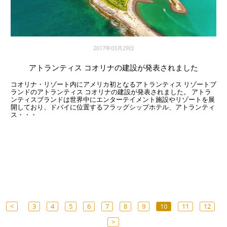
2017年03月29日
アトランティス コオリナの建設が発表されました
コオリナ・リゾート内にアメリカ初となるアトランティス リゾートブ
ランドのアトランティス コオリナの建設が発表されました。 アトラ
ンティスブランドは世界中にエンターテイメント施設やリゾートを展
開しており、ドバイに位置するフラッグシップホテル、アトランティ
ス・・・
<
3
4
5
6
7
8
9
10
11
12
>